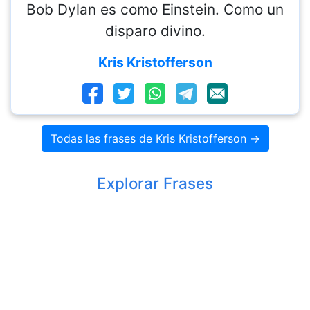
Bob Dylan es como Einstein. Como un
disparo divino.
Kris Kristofferson
Todas las frases de Kris Kristofferson →
Explorar Frases