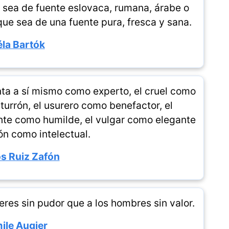
, sea de fuente eslovaca, rumana, árabe o
 que sea de una fuente pura, fresca y sana.
la Bartók
ta a sí mismo como experto, el cruel como
urrón, el usurero como benefactor, el
nte como humilde, el vulgar como elegante
ón como intelectual.
os Ruiz Zafón
res sin pudor que a los hombres sin valor.
ile Augier