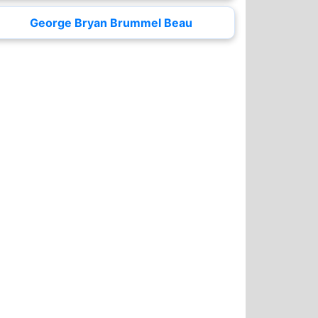
George Bryan Brummel Beau