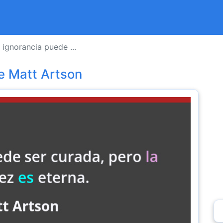
 ignorancia puede ...
e Matt Artson