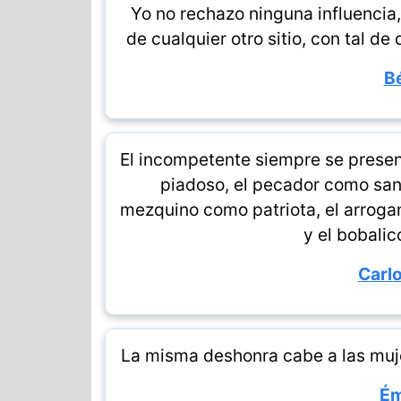
Yo no rechazo ninguna influencia
de cualquier otro sitio, con tal de
Bé
El incompetente siempre se presen
piadoso, el pecador como sant
mezquino como patriota, el arroga
y el bobalic
Carl
La misma deshonra cabe a las muje
Ém