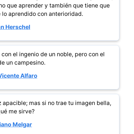
ho que aprender y también que tiene que
 lo aprendido con anterioridad.
n Herschel
con el ingenio de un noble, pero con el
de un campesino.
Vicente Alfaro
 apacible; mas si no trae tu imagen bella,
qué me sirve?
iano Melgar