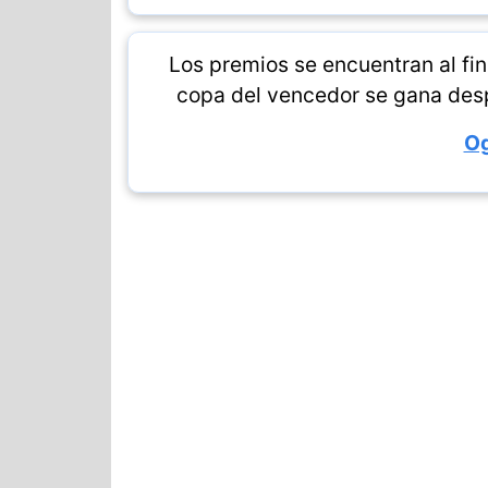
Los premios se encuentran al fina
copa del vencedor se gana desp
O