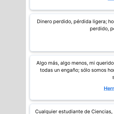
Dinero perdido, pérdida ligera; h
perdido, p
Algo más, algo menos, mi querid
todas un engaño; sólo somos ho
Her
Cualquier estudiante de Ciencias, 