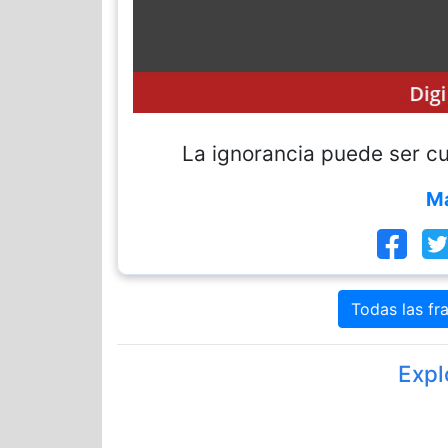
La ignorancia puede ser cu
Ma
Todas las fr
Expl