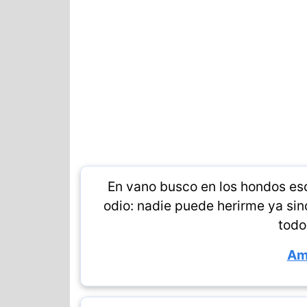
En vano busco en los hondos esc
odio: nadie puede herirme ya sin
todo
Am