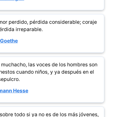
onor perdido, pérdida considerable; coraje
érdida irreparable.
Goethe
o muchacho, las voces de los hombres son
nestos cuando niños, y ya después en el
sepulcro.
mann Hesse
sobre todo si ya no es de los más jóvenes,