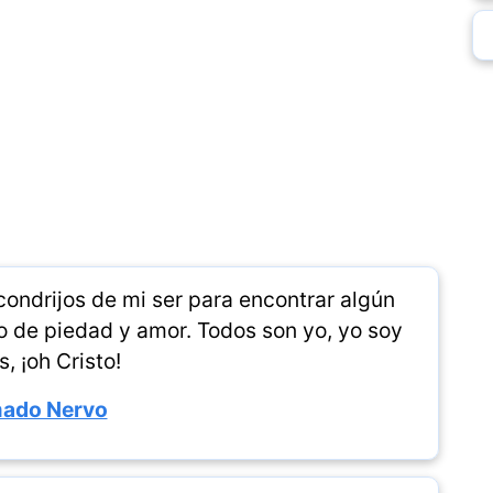
ondrijos de mi ser para encontrar algún
o de piedad y amor. Todos son yo, yo soy
s, ¡oh Cristo!
ado Nervo