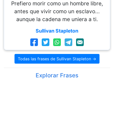
Prefiero morir como un hombre libre,
antes que vivir como un esclavo...
aunque la cadena me uniera a ti.
Sullivan Stapleton
Todas las frases de Sullivan Stapleton →
Explorar Frases