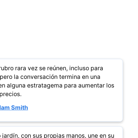
ubro rara vez se reúnen, incluso para
 pero la conversación termina en una
o en alguna estratagema para aumentar los
precios.
am Smith
o jardín, con sus propias manos, une en su