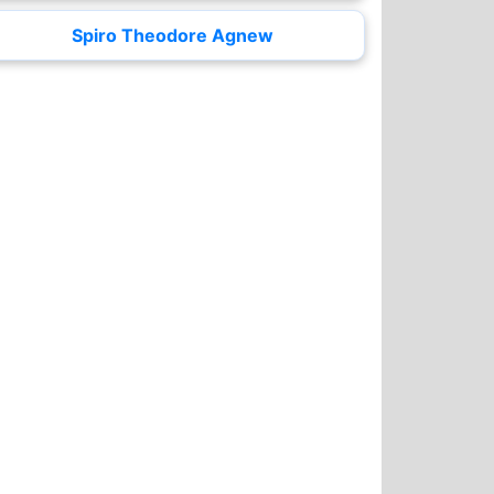
Spiro Theodore Agnew