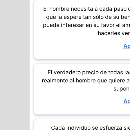
El hombre necesita a cada paso d
que la espere tan sólo de su ben
puede interesar en su favor el am
hacerles ver
Ad
El verdadero precio de todas la
realmente al hombre que quiere ad
supone
Ad
Cada individuo se esfuerza si