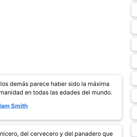
 los demás parece haber sido la máxima
umanidad en todas las edades del mundo.
am Smith
rnicero, del cervecero y del panadero que