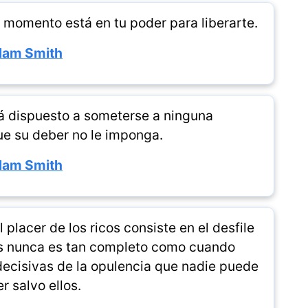
 momento está en tu poder para liberarte.
am Smith
á dispuesto a someterse a ninguna
ue su deber no le imponga.
am Smith
 placer de los ricos consiste en el desfile
ojos nunca es tan completo como cuando
ecisivas de la opulencia que nadie puede
r salvo ellos.