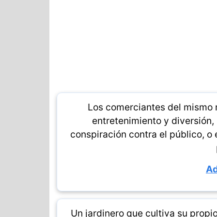
Los comerciantes del mismo r
entretenimiento y diversión,
conspiración contra el público, 
Ad
Un jardinero que cultiva su propi