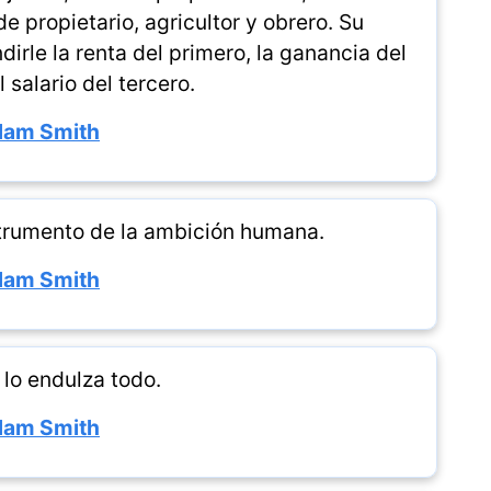
e propietario, agricultor y obrero. Su
dirle la renta del primero, la ganancia del
 salario del tercero.
am Smith
nstrumento de la ambición humana.
am Smith
 lo endulza todo.
am Smith