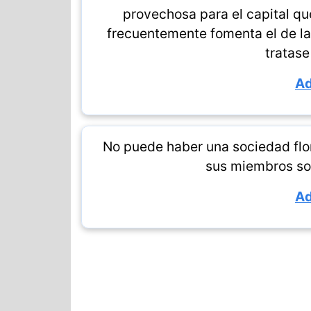
provechosa para el capital que
frecuentemente fomenta el de l
tratase
Ad
No puede haber una sociedad flor
sus miembros so
Ad