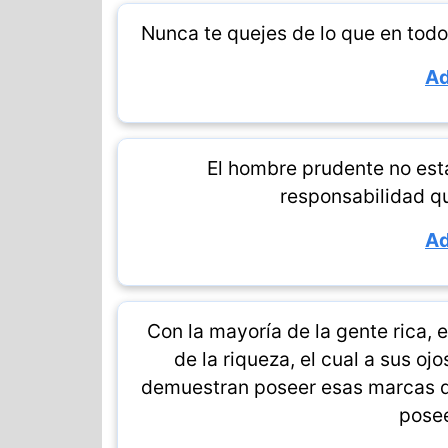
Nunca te quejes de lo que en todo
Ad
El hombre prudente no est
responsabilidad q
Ad
Con la mayoría de la gente rica, el
de la riqueza, el cual a sus 
demuestran poseer esas marcas d
posee