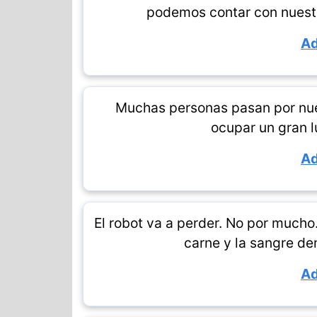
podemos contar con nuestra
Ad
Muchas personas pasan por nue
ocupar un gran l
Ad
El robot va a perder. No por mucho.
carne y la sangre de
Ad