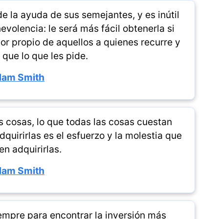
e la ayuda de sus semejantes, y es inútil
evolencia: le será más fácil obtenerla si
or propio de aquellos a quienes recurre y
 que lo que les pide.
am Smith
s cosas, lo que todas las cosas cuestan
quirirlas es el esfuerzo y la molestia que
n adquirirlas.
am Smith
empre para encontrar la inversión más