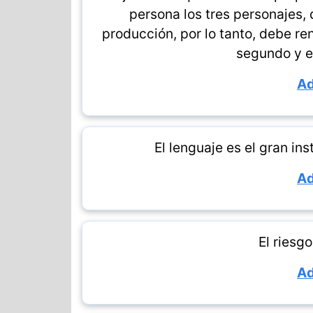
persona los tres personajes, d
producción, por lo tanto, debe ren
segundo y el
Ad
El lenguaje es el gran i
Ad
El riesgo
Ad