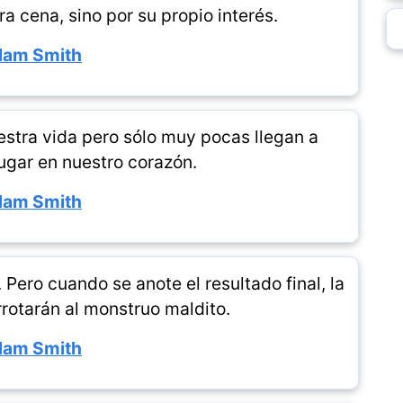
 cena, sino por su propio interés.
am Smith
stra vida pero sólo muy pocas llegan a
ugar en nuestro corazón.
am Smith
 Pero cuando se anote el resultado final, la
rrotarán al monstruo maldito.
am Smith