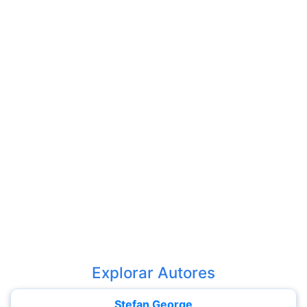
Explorar Autores
Stefan George