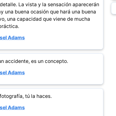
 detalle. La vista y la sensación aparecerán
hay una buena ocasión que hará una buena
itivo, una capacidad que viene de mucha
práctica.
sel Adams
un accidente, es un concepto.
sel Adams
otografía, tú la haces.
sel Adams