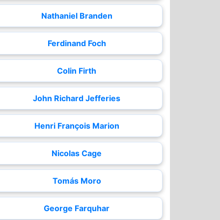
Nathaniel Branden
Ferdinand Foch
Colin Firth
John Richard Jefferies
Henri François Marion
Nicolas Cage
Tomás Moro
George Farquhar