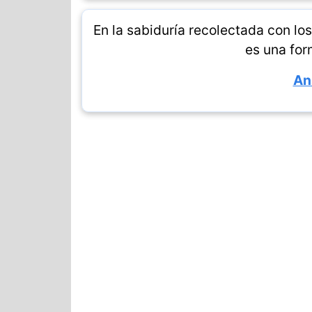
En la sabiduría recolectada con l
es una for
An