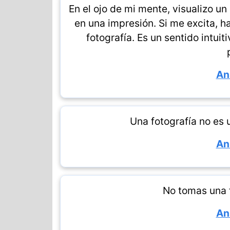
En el ojo de mi mente, visualizo un
en una impresión. Si me excita, 
fotografía. Es un sentido intu
An
Una fotografía no es 
An
No tomas una f
An