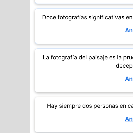
Doce fotografías significativas e
An
La fotografía del paisaje es la p
decep
An
Hay siempre dos personas en cad
An