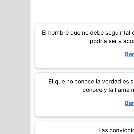
El hombre que no debe seguir tal
podría ser y aco
Ber
El que no conoce la verdad es s
conoce y la llama m
Ber
Las convicci