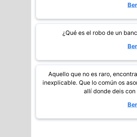
Ber
¿Qué es el robo de un ban
Ber
Aquello que no es raro, encontra
inexplicable. Que lo común os aso
allí donde deis con
Ber