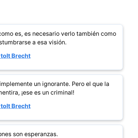
 como es, es necesario verlo también como
stumbrarse a esa visión.
tolt Brecht
implemente un ignorante. Pero el que la
entira, ¡ese es un criminal!
tolt Brecht
ones son esperanzas.