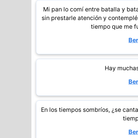
Mi pan lo comí entre batalla y bata
sin prestarle atención y contemplé
tiempo que me fu
Ber
Hay muchas
Ber
En los tiempos sombríos, ¿se cant
tiemp
Ber