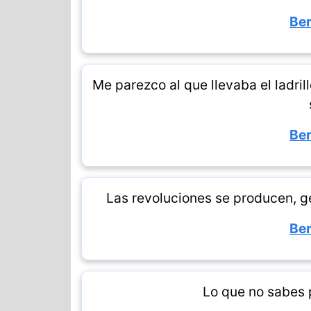
Ber
Me parezco al que llevaba el ladri
Ber
Las revoluciones se producen, ge
Ber
Lo que no sabes p