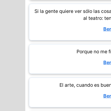
Si la gente quiere ver sólo las co
al teatro: te
Ber
Porque no me f
Ber
El arte, cuando es bue
Ber