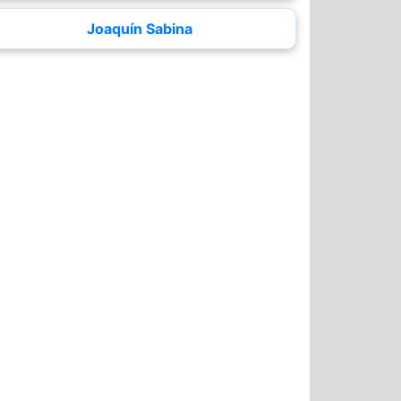
Joaquín Sabina