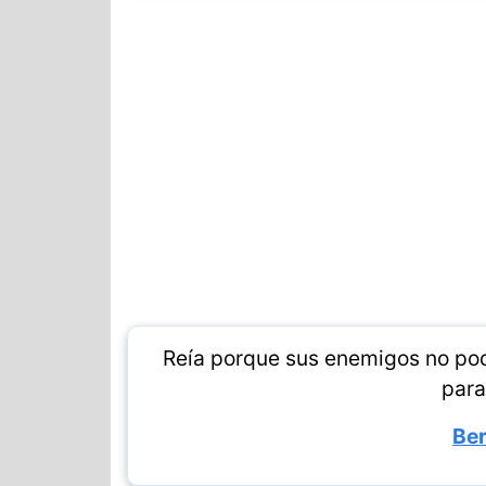
Reía porque sus enemigos no pod
para 
Ber