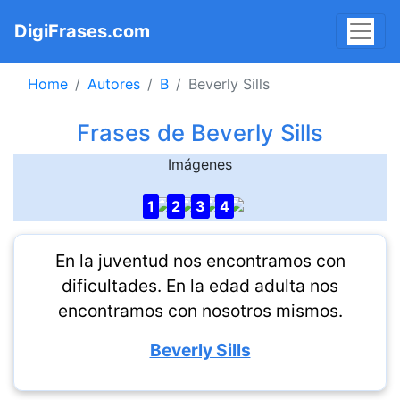
DigiFrases.com
Home
Autores
B
Beverly Sills
Frases de Beverly Sills
Imágenes
1
2
3
4
En la juventud nos encontramos con
dificultades. En la edad adulta nos
encontramos con nosotros mismos.
Beverly Sills