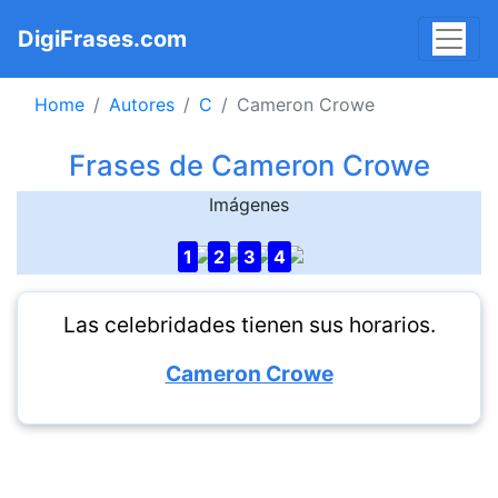
DigiFrases.com
Home
Autores
C
Cameron Crowe
Frases de Cameron Crowe
Imágenes
1
2
3
4
Las celebridades tienen sus horarios.
Cameron Crowe