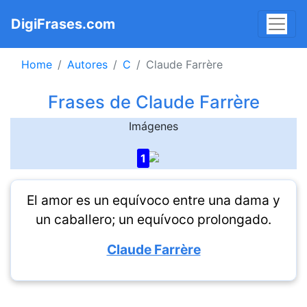
DigiFrases.com
Home
Autores
C
Claude Farrère
Frases de Claude Farrère
Imágenes
1
El amor es un equívoco entre una dama y
un caballero; un equívoco prolongado.
Claude Farrère