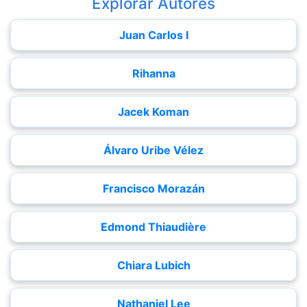
Explorar Autores
Juan Carlos I
Rihanna
Jacek Koman
Álvaro Uribe Vélez
Francisco Morazán
Edmond Thiaudière
Chiara Lubich
Nathaniel Lee