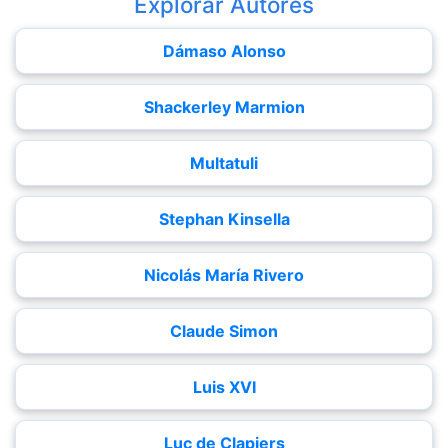
Explorar Autores
Dámaso Alonso
Shackerley Marmion
Multatuli
Stephan Kinsella
Nicolás María Rivero
Claude Simon
Luis XVI
Luc de Clapiers