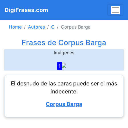
DigiFrases.com
Home
Autores
C
Corpus Barga
Frases de Corpus Barga
Imágenes
1
El desnudo de las caras puede ser el más
indecente.
Corpus Barga