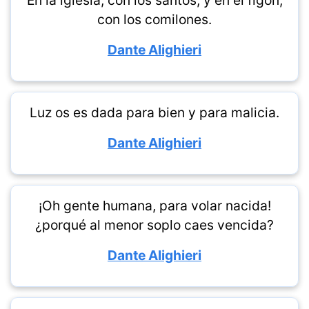
En la iglesia, con los santos, y en el figón,
con los comilones.
Dante Alighieri
Luz os es dada para bien y para malicia.
Dante Alighieri
¡Oh gente humana, para volar nacida!
¿porqué al menor soplo caes vencida?
Dante Alighieri