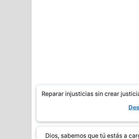
Reparar injusticias sin crear justi
Des
Dios, sabemos que tú estás a ca