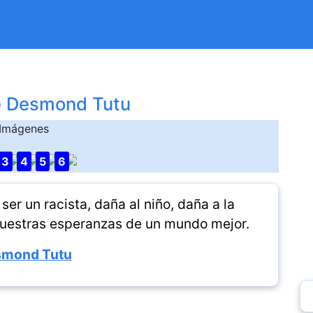
e Desmond Tutu
Imágenes
3
4
5
6
ser un racista, daña al niño, daña a la
uestras esperanzas de un mundo mejor.
mond Tutu