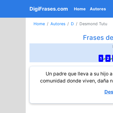
DigiFrases.com
(current)
Home
Autores
Home
Autores
D
Desmond Tutu
Frases d
1
2
Un padre que lleva a su hijo a 
comunidad donde viven, daña n
Des