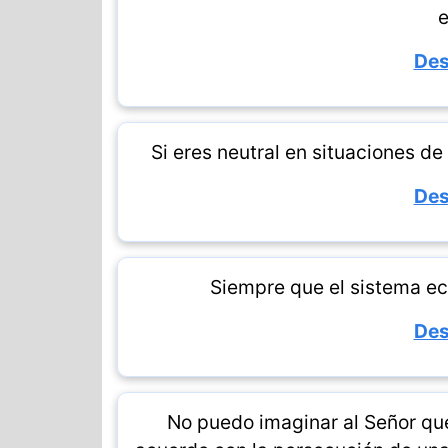
e
Des
Si eres neutral en situaciones de 
Des
Siempre que el sistema ec
Des
No puedo imaginar al Señor que