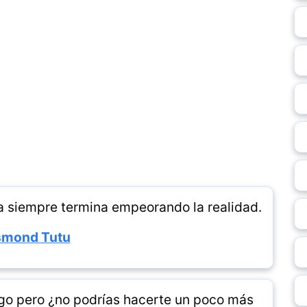
cia siempre termina empeorando la realidad.
mond Tutu
rgo pero ¿no podrías hacerte un poco más