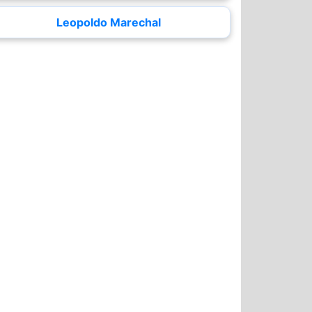
Leopoldo Marechal