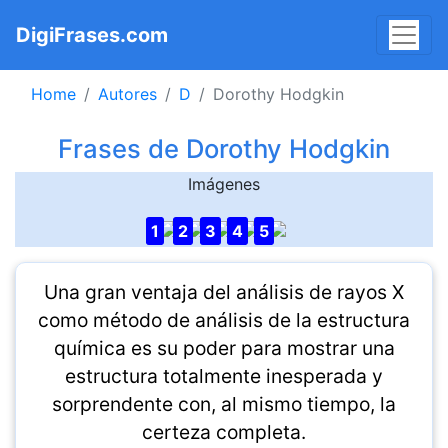
DigiFrases.com
Home
Autores
D
Dorothy Hodgkin
Frases de Dorothy Hodgkin
Imágenes
1
2
3
4
5
Una gran ventaja del análisis de rayos X
como método de análisis de la estructura
química es su poder para mostrar una
estructura totalmente inesperada y
sorprendente con, al mismo tiempo, la
certeza completa.