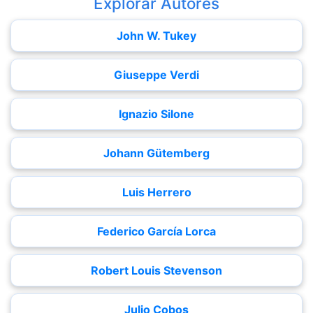
Explorar Autores
John W. Tukey
Giuseppe Verdi
Ignazio Silone
Johann Gütemberg
Luis Herrero
Federico García Lorca
Robert Louis Stevenson
Julio Cobos