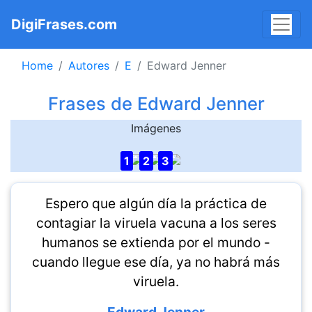
DigiFrases.com
Home
Autores
E
Edward Jenner
Frases de Edward Jenner
Imágenes
1
2
3
Espero que algún día la práctica de
contagiar la viruela vacuna a los seres
humanos se extienda por el mundo -
cuando llegue ese día, ya no habrá más
viruela.