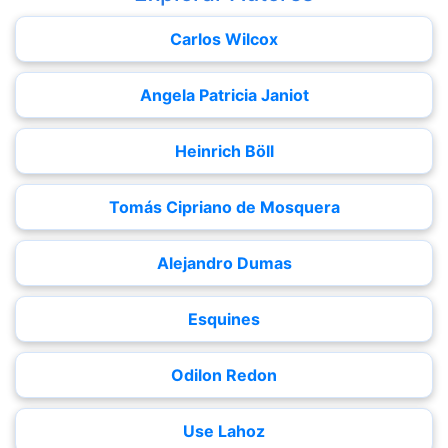
Carlos Wilcox
Angela Patricia Janiot
Heinrich Böll
Tomás Cipriano de Mosquera
Alejandro Dumas
Esquines
Odilon Redon
Use Lahoz