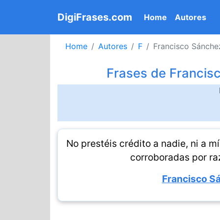
DigiFrases.com
(current)
Home
Autores
Home
Autores
F
Francisco Sánche
Frases de Francis
No prestéis crédito a nadie, ni a 
corroboradas por ra
Francisco Sá