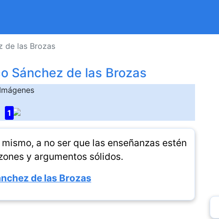
z de las Brozas
co Sánchez de las Brozas
Imágenes
1
mí mismo, a no ser que las enseñanzas estén
zones y argumentos sólidos.
nchez de las Brozas