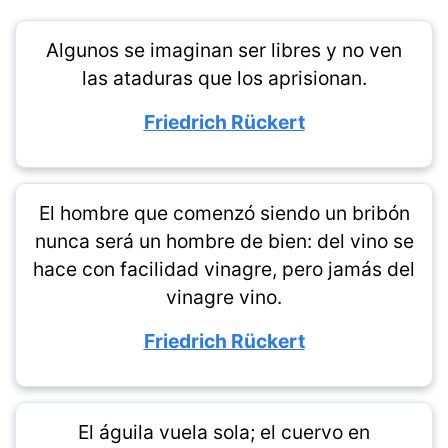
Algunos se imaginan ser libres y no ven
las ataduras que los aprisionan.
Friedrich Rückert
El hombre que comenzó siendo un bribón
nunca será un hombre de bien: del vino se
hace con facilidad vinagre, pero jamás del
vinagre vino.
Friedrich Rückert
El águila vuela sola; el cuervo en