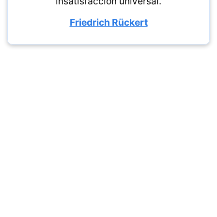
insatisfacción universal.
Friedrich Rückert