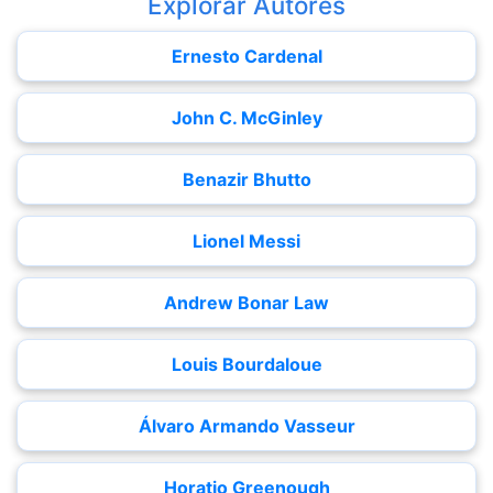
Explorar Autores
Ernesto Cardenal
John C. McGinley
Benazir Bhutto
Lionel Messi
Andrew Bonar Law
Louis Bourdaloue
Álvaro Armando Vasseur
Horatio Greenough