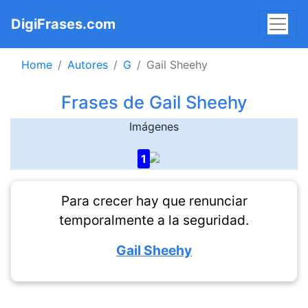
DigiFrases.com
Home
Autores
G
Gail Sheehy
Frases de Gail Sheehy
Imágenes
1
Para crecer hay que renunciar
temporalmente a la seguridad.
Gail Sheehy