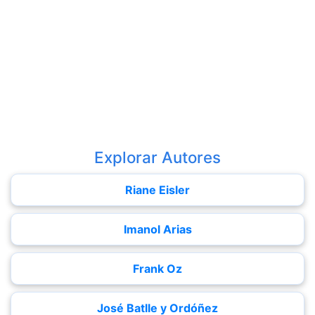
Explorar Autores
Riane Eisler
Imanol Arias
Frank Oz
José Batlle y Ordóñez