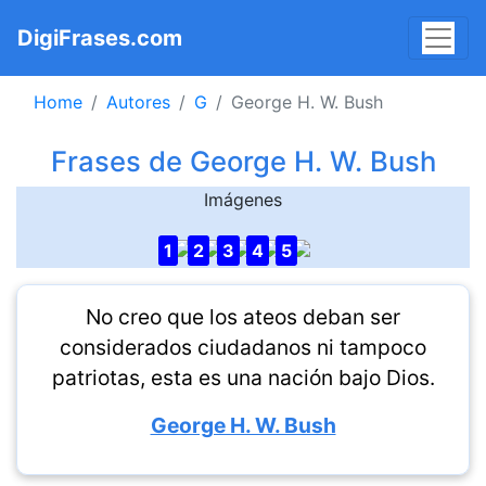
DigiFrases.com
Home
Autores
G
George H. W. Bush
Frases de George H. W. Bush
Imágenes
1
2
3
4
5
No creo que los ateos deban ser
considerados ciudadanos ni tampoco
patriotas, esta es una nación bajo Dios.
George H. W. Bush