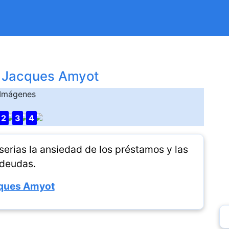
 Jacques Amyot
Imágenes
2
3
4
serias la ansiedad de los préstamos y las
deudas.
ques Amyot