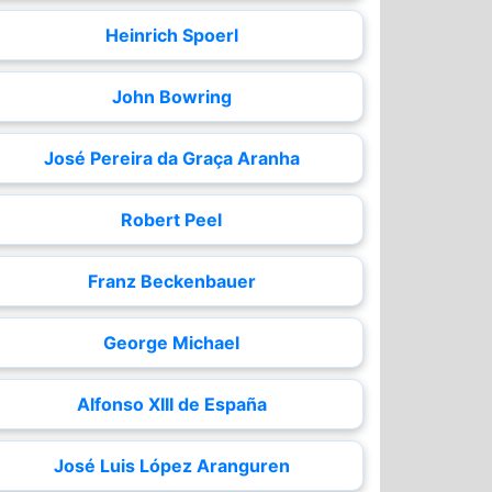
Heinrich Spoerl
John Bowring
José Pereira da Graça Aranha
Robert Peel
Franz Beckenbauer
George Michael
Alfonso XIII de España
José Luis López Aranguren