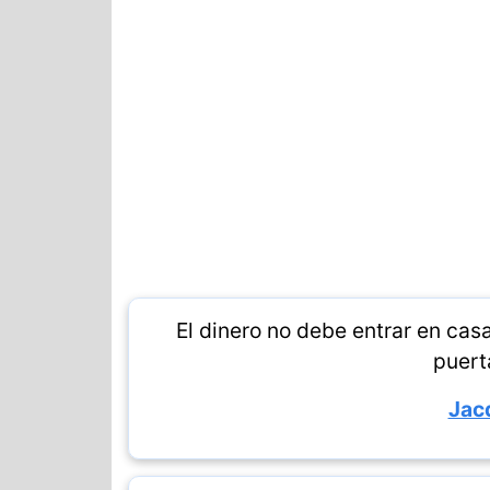
El dinero no debe entrar en cas
puerta
Jac