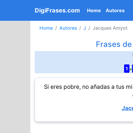
DigiFrases.com
(current)
Home
Autores
Home
Autores
J
Jacques Amyot
Frases de
1
Si eres pobre, no añadas a tus mi
Jac