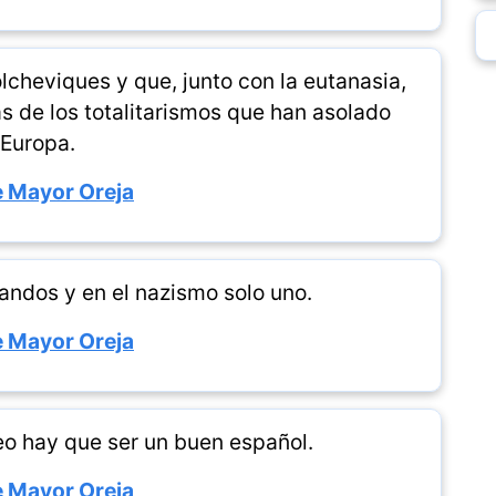
olcheviques y que, junto con la eutanasia,
as de los totalitarismos que han asolado
Europa.
 Mayor Oreja
andos y en el nazismo solo uno.
 Mayor Oreja
eo hay que ser un buen español.
 Mayor Oreja