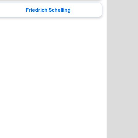
Friedrich Schelling