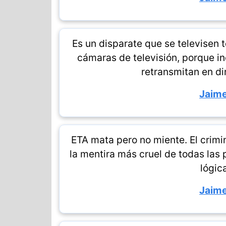
Es un disparate que se televisen 
cámaras de televisión, porque in
retransmitan en dir
Jaime
ETA mata pero no miente. El crimi
la mentira más cruel de todas las 
lógic
Jaime