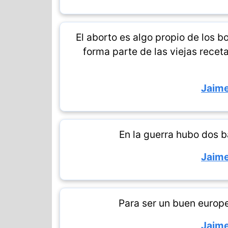
El aborto es algo propio de los b
forma parte de las viejas recet
Jaime
En la guerra hubo dos b
Jaime
Para ser un buen europ
Jaime