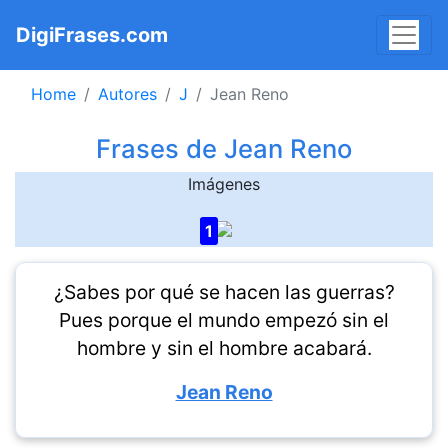
DigiFrases.com
Home
Autores
J
Jean Reno
Frases de Jean Reno
Imágenes
1
¿Sabes por qué se hacen las guerras?
Pues porque el mundo empezó sin el
hombre y sin el hombre acabará.
Jean Reno