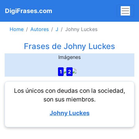
DigiFrases.com
Home
Autores
J
Johny Luckes
Frases de Johny Luckes
Imágenes
1
2
Los únicos con deudas con la sociedad,
son sus miembros.
Johny Luckes