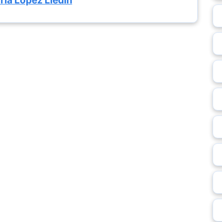
ría López Lledín