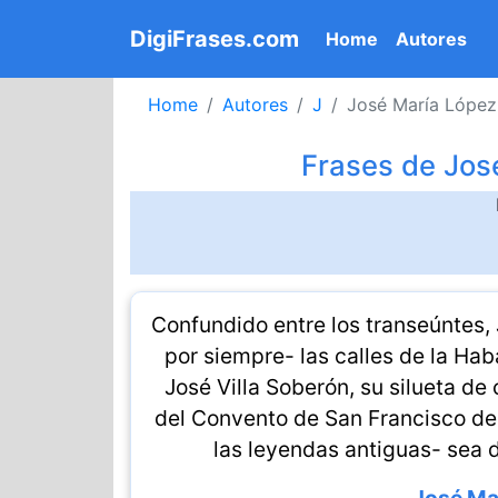
DigiFrases.com
(current)
Home
Autores
Home
Autores
J
José María López
Frases de Jos
Confundido entre los transeúntes,
por siempre- las calles de la Hab
José Villa Soberón, su silueta de 
del Convento de San Francisco de
las leyendas antiguas- sea d