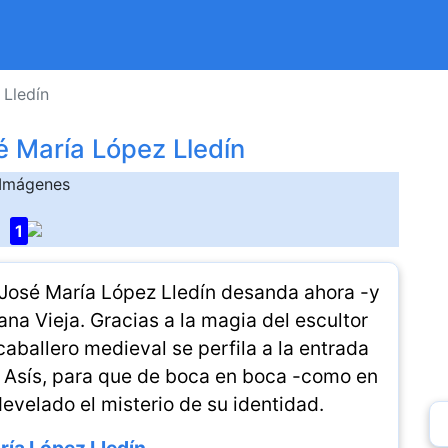
 Lledín
é María López Lledín
Imágenes
1
 José María López Lledín desanda ahora -y
ana Vieja. Gracias a la magia del escultor
caballero medieval se perfila a la entrada
 Asís, para que de boca en boca -como en
evelado el misterio de su identidad.