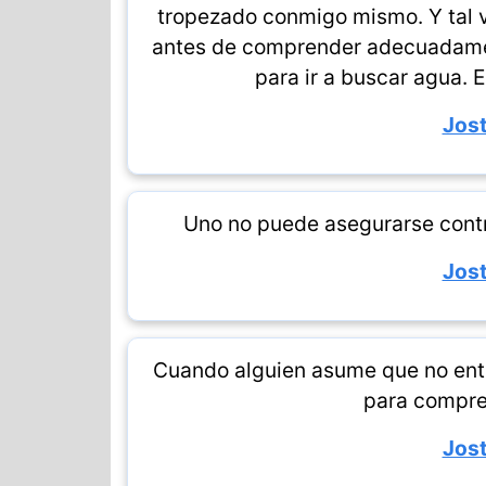
tropezado conmigo mismo. Y tal v
antes de comprender adecuadamen
para ir a buscar agua. 
Jost
Uno no puede asegurarse contr
Jost
Cuando alguien asume que no enti
para compre
Jost