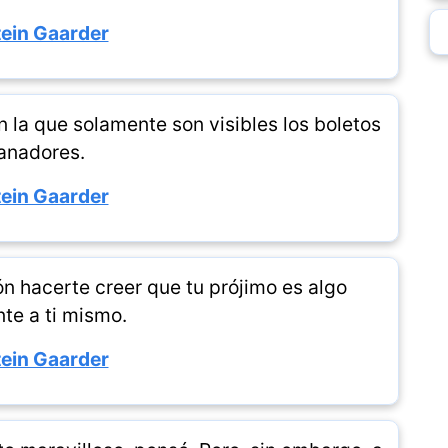
ein Gaarder
n la que solamente son visibles los boletos
anadores.
ein Gaarder
ión hacerte creer que tu prójimo es algo
nte a ti mismo.
ein Gaarder