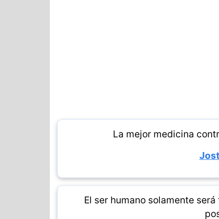
La mejor medicina contra
Jost
El ser humano solamente será f
pos