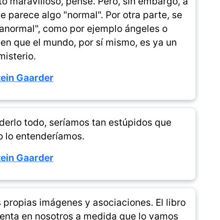
o maravilloso, pensé. Pero, sin embargo, a
e parece algo "normal". Por otra parte, se
"anormal", como por ejemplo ángeles o
n que el mundo, por sí mismo, es ya un
misterio.
ein Gaarder
derlo todo, seríamos tan estúpidos que
o lo entenderíamos.
ein Gaarder
propias imágenes y asociaciones. El libro
nventa en nosotros a medida que lo vamos