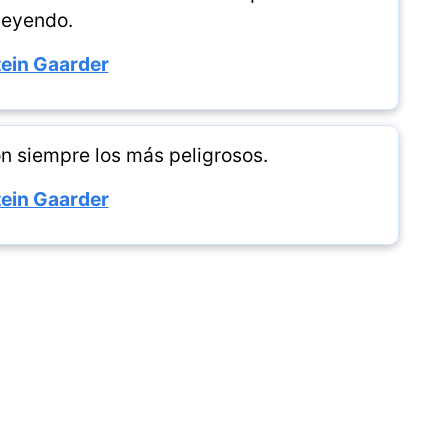
leyendo.
ein Gaarder
n siempre los más peligrosos.
ein Gaarder