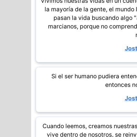
Vivimos nuestras vidas en un cuent
la mayoría de la gente, el mundo l
pasan la vida buscando algo 
marcianos, porque no comprende
Jost
Si el ser humano pudiera enten
entonces n
Jost
Cuando leemos, creamos nuestras 
vive dentro de nosotros, se rei