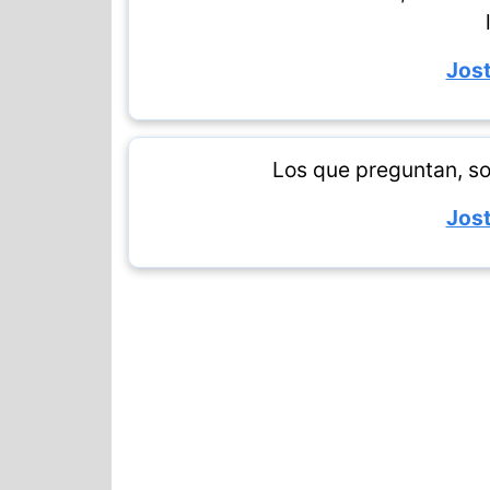
Jost
Los que preguntan, so
Jost