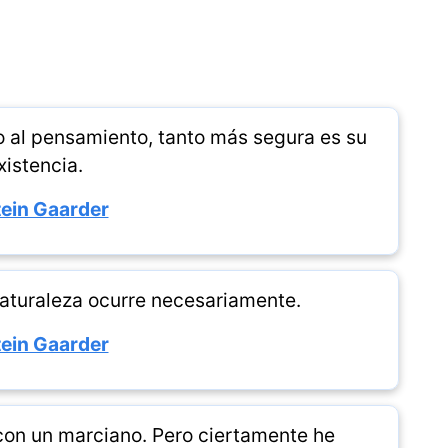
o al pensamiento, tanto más segura es su
xistencia.
ein Gaarder
naturaleza ocurre necesariamente.
ein Gaarder
con un marciano. Pero ciertamente he