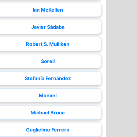
Ian McKellen
Javier Sádaba
Robert S. Mulliken
Sorell
Stefanía Fernández
Monvel
Michael Bruce
Guglielmo Ferrero