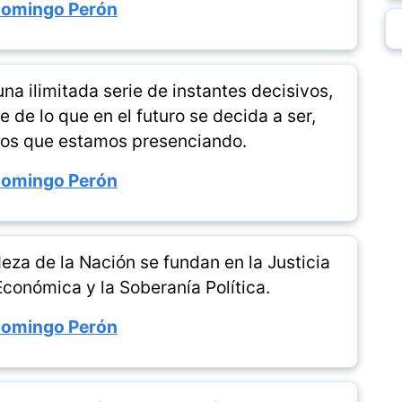
Domingo Perón
una ilimitada serie de instantes decisivos,
 de lo que en el futuro se decida a ser,
os que estamos presenciando.
Domingo Perón
deza de la Nación se fundan en la Justicia
Económica y la Soberanía Política.
Domingo Perón