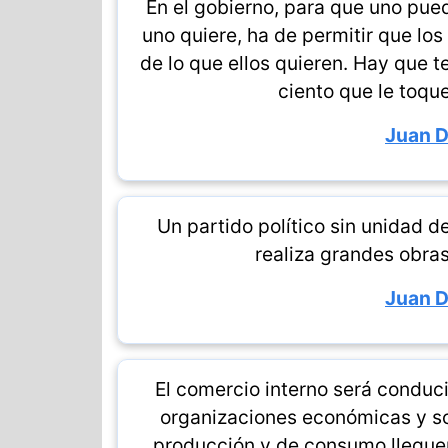
En el gobierno, para que uno pued
uno quiere, ha de permitir que lo
de lo que ellos quieren. Hay que t
ciento que le toqu
Juan 
Un partido político sin unidad d
realiza grandes obras
Juan 
El comercio interno será conduci
organizaciones económicas y soc
producción y de consumo lleguen