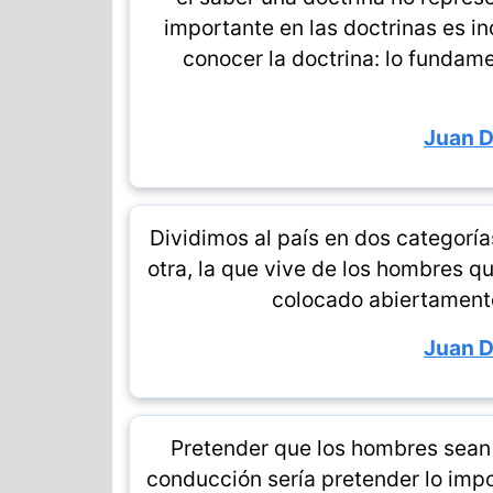
importante en las doctrinas es inc
conocer la doctrina: lo fundame
Juan 
Dividimos al país en dos categorías
otra, la que vive de los hombres q
colocado abiertamente
Juan 
Pretender que los hombres sean 
conducción sería pretender lo impo