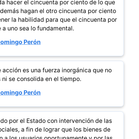
a hacer el cincuenta por ciento de lo que
s demás hagan el otro cincuenta por ciento
ener la habilidad para que el cincuenta por
e a uno sea lo fundamental.
Domingo Perón
e acción es una fuerza inorgánica que no
 ni se consolida en el tiempo.
Domingo Perón
do por el Estado con intervención de las
iales, a fin de lograr que los bienes de
 a los usuarios oportunamente y por las