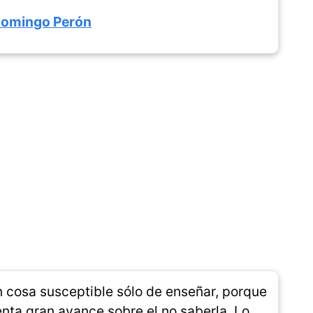
Domingo Perón
n cosa susceptible sólo de enseñar, porque
enta gran avance sobre el no saberla. Lo