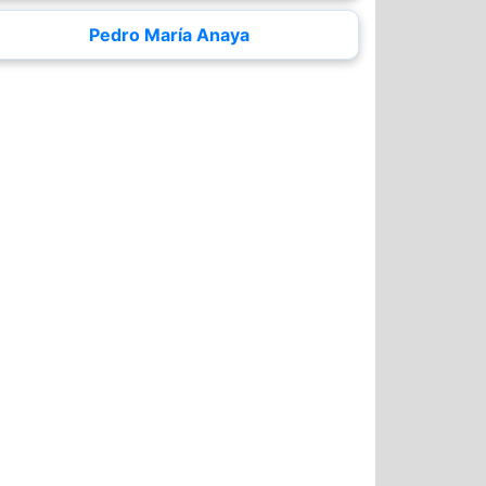
Pedro María Anaya