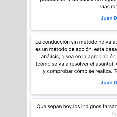
vías m
Juan 
La conducción sin método no va a
es un método de acción, está basad
análisis, o sea en la apreciación
(cómo se va a resolver el asunto), 
y comprobar cómo se realiza. T
Juan 
Que sepan hoy los indignos farsa
lo