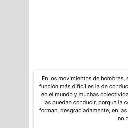
En los movimientos de hombres, e
función más difícil es la de condu
en el mundo y muchas colectivid
las puedan conducir, porque la co
forman, desgraciadamente, en las 
no d