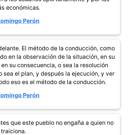
ás económicas.
Domingo Perón
delante. El método de la conducción, como
o en la observación de la situación, en su
, en su consecuencia, o sea la resolución
o sea el plan, y después la ejecución, y ver
odo eso es el método de la conducción.
Domingo Perón
ntes que este pueblo no engaña a quien no
 traiciona.