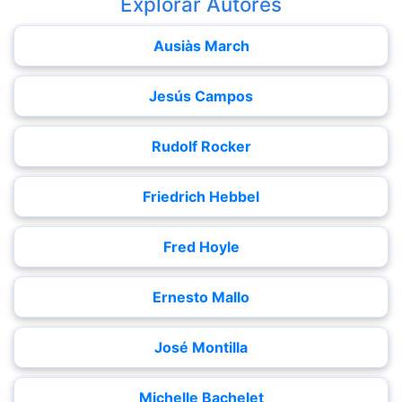
Explorar Autores
Ausiàs March
Jesús Campos
Rudolf Rocker
Friedrich Hebbel
Fred Hoyle
Ernesto Mallo
José Montilla
Michelle Bachelet