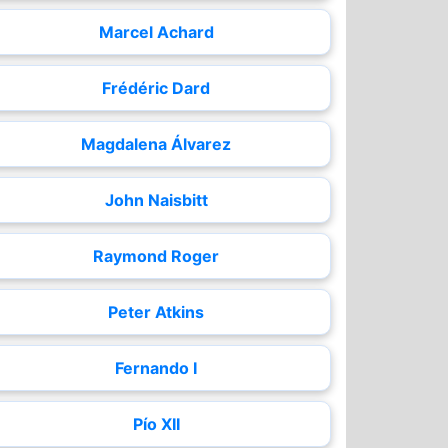
Marcel Achard
Frédéric Dard
Magdalena Álvarez
John Naisbitt
Raymond Roger
Peter Atkins
Fernando I
Pío XII