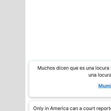
Muchos dicen que es una locura re
una locura
Mumi
Only in America can a court reporte