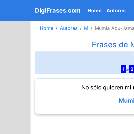
DigiFrases.com
(current)
Home
Autores
Home
Autores
M
Mumia Abu-Jama
Frases de 
1
2
No sólo quieren mi 
Mumi