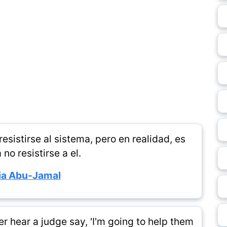
sistirse al sistema, pero en realidad, es
 no resistirse a el.
a Abu-Jamal
r hear a judge say, 'I'm going to help them