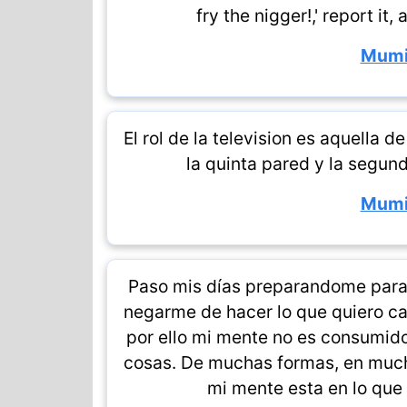
fry the nigger!,' report it,
Mumi
El rol de la television es aquella d
la quinta pared y la segund
Mumi
Paso mis días preparandome para 
negarme de hacer lo que quiero cada
por ello mi mente no es consumido 
cosas. De muchas formas, en mucho
mi mente esta en lo que