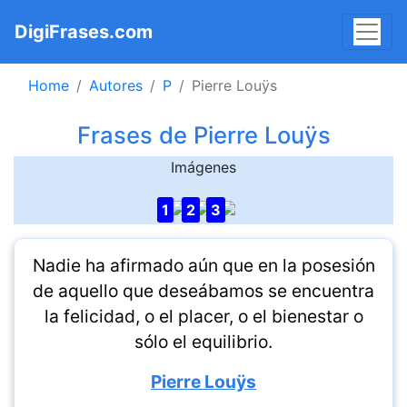
DigiFrases.com
Home
Autores
P
Pierre Louÿs
Frases de Pierre Louÿs
Imágenes
1
2
3
Nadie ha afirmado aún que en la posesión
de aquello que deseábamos se encuentra
la felicidad, o el placer, o el bienestar o
sólo el equilibrio.
Pierre Louÿs