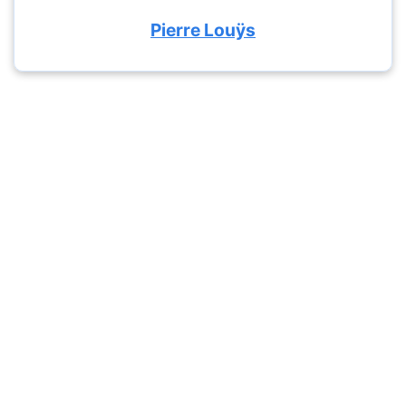
Pierre Louÿs