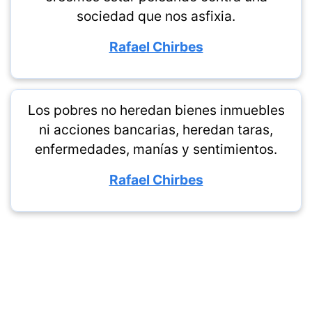
sociedad que nos asfixia.
Rafael Chirbes
Los pobres no heredan bienes inmuebles
ni acciones bancarias, heredan taras,
enfermedades, manías y sentimientos.
Rafael Chirbes