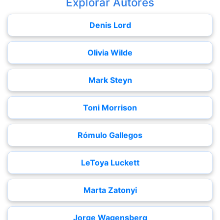
Explorar Autores
Denis Lord
Olivia Wilde
Mark Steyn
Toni Morrison
Rómulo Gallegos
LeToya Luckett
Marta Zatonyi
Jorge Wagensberg