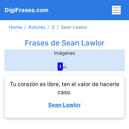
DigiFrases.com
Home
Autores
S
Sean Lawlor
Frases de Sean Lawlor
Imágenes
1
Tu corazón es libre, ten el valor de hacerle
caso.
Sean Lawlor