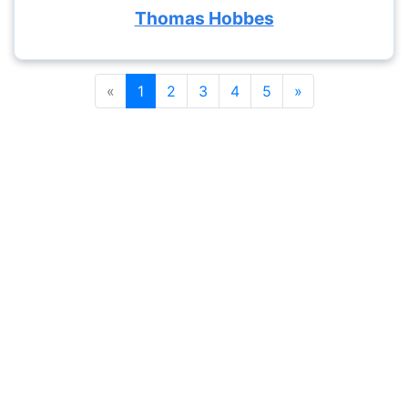
Thomas Hobbes
«
1
2
3
4
5
»