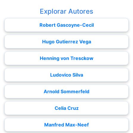
Explorar Autores
Robert Gascoyne-Cecil
Hugo Gutierrez Vega
Henning von Tresckow
Ludovico Silva
Arnold Sommerfeld
Celia Cruz
Manfred Max-Neef