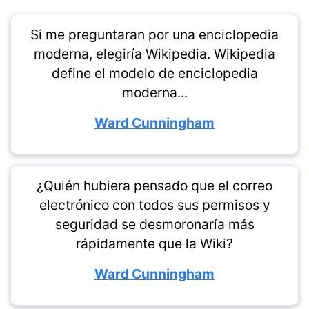
Si me preguntaran por una enciclopedia
moderna, elegiría Wikipedia. Wikipedia
define el modelo de enciclopedia
moderna...
Ward Cunningham
¿Quién hubiera pensado que el correo
electrónico con todos sus permisos y
seguridad se desmoronaría más
rápidamente que la Wiki?
Ward Cunningham