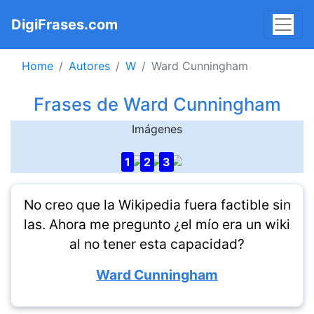
DigiFrases.com
Home
Autores
W
Ward Cunningham
Frases de Ward Cunningham
Imágenes
1
2
3
No creo que la Wikipedia fuera factible sin
las. Ahora me pregunto ¿el mío era un wiki
al no tener esta capacidad?
Ward Cunningham