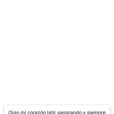
Oigo mi corazón latir sangrando y siempre