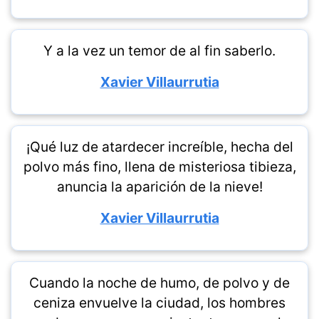
Y a la vez un temor de al fin saberlo.
Xavier Villaurrutia
¡Qué luz de atardecer increíble, hecha del
polvo más fino, llena de misteriosa tibieza,
anuncia la aparición de la nieve!
Xavier Villaurrutia
Cuando la noche de humo, de polvo y de
ceniza envuelve la ciudad, los hombres