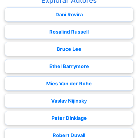
Explorar Autores
Dani Rovira
Rosalind Russell
Bruce Lee
Ethel Barrymore
Mies Van der Rohe
Vaslav Nijinsky
Peter Dinklage
Robert Duvall