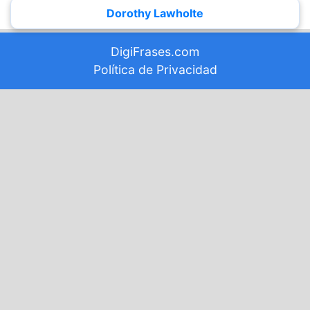
Dorothy Lawholte
DigiFrases.com
Política de Privacidad