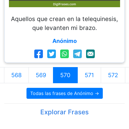
Aquellos que crean en la telequinesis,
que levanten mi brazo.
Anónimo
568
569
570
571
572
Todas las frases de Anónimo →
Explorar Frases