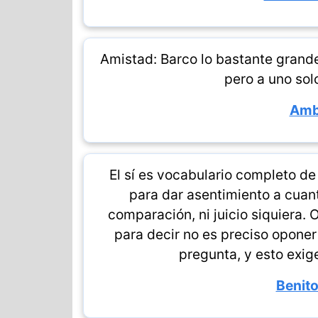
Amistad: Barco lo bastante grand
pero a uno sol
Amb
El sí es vocabulario completo de 
para dar asentimiento a cuant
comparación, ni juicio siquiera. 
para decir no es preciso opone
pregunta, y esto exige
Benito