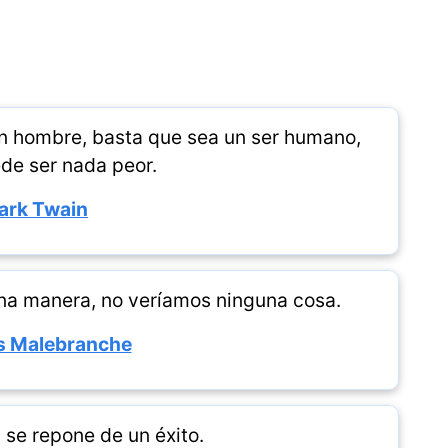
un hombre, basta que sea un ser humano,
de ser nada peor.
ark Twain
una manera, no veríamos ninguna cosa.
s Malebranche
 se repone de un éxito.