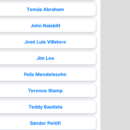
Tomás Abraham
John Naisbitt
José Luis Villatoro
Jim Lee
Felix Mendelssohn
Terence Stamp
Teddy Bautista
Sándor Petöfi