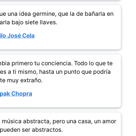
ue una idea germine, que la de bañarla en
rla bajo siete llaves.
lo José Cela
bia primero tu conciencia. Todo lo que te
es a ti mismo, hasta un punto que podría
te muy extraño.
pak Chopra
y música abstracta, pero una casa, un amor
pueden ser abstractos.