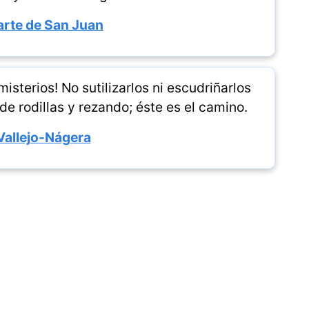
rte de San Juan
misterios! No sutilizarlos ni escudriñarlos
 de rodillas y rezando; éste es el camino.
Vallejo-Nágera