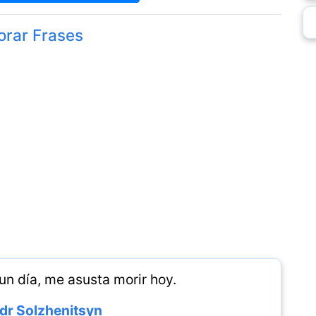
orar Frases
un día, me asusta morir hoy.
dr Solzhenitsyn