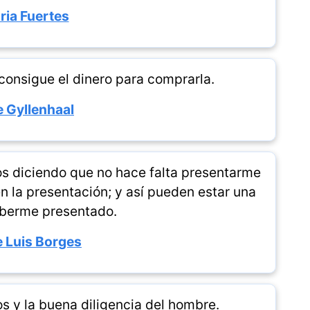
ria Fuertes
, consigue el dinero para comprarla.
 Gyllenhaal
os diciendo que no hace falta presentarme
n la presentación; y así pueden estar una
aberme presentado.
 Luis Borges
os y la buena diligencia del hombre.