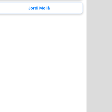
Jordi Mollà