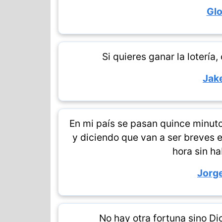
Glo
Si quieres ganar la lotería
Jake
En mi país se pasan quince minut
y diciendo que van a ser breves e
hora sin h
Jorge
No hay otra fortuna sino Di