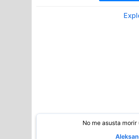
Expl
No me asusta morir 
Aleksan