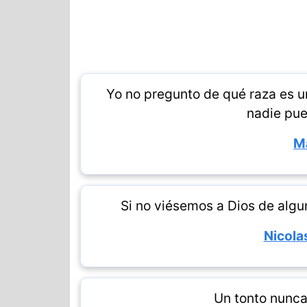
Yo no pregunto de qué raza es 
nadie pue
M
Si no viésemos a Dios de alg
Nicola
Un tonto nunca