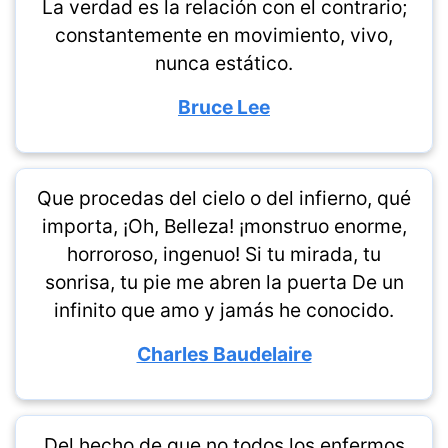
La verdad es la relación con el contrario;
constantemente en movimiento, vivo,
nunca estático.
Bruce Lee
Que procedas del cielo o del infierno, qué
importa, ¡Oh, Belleza! ¡monstruo enorme,
horroroso, ingenuo! Si tu mirada, tu
sonrisa, tu pie me abren la puerta De un
infinito que amo y jamás he conocido.
Charles Baudelaire
Del hecho de que no todos los enfermos