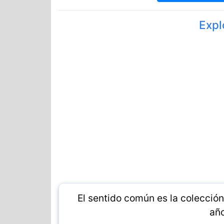
Expl
El sentido común es la colección
año