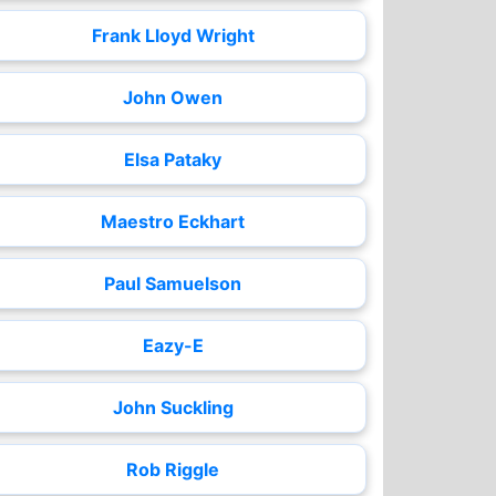
Frank Lloyd Wright
John Owen
Elsa Pataky
Maestro Eckhart
Paul Samuelson
Eazy-E
John Suckling
Rob Riggle