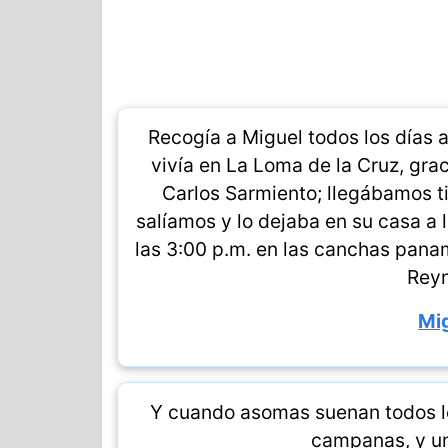
Recogía a Miguel todos los días a
vivía en La Loma de la Cruz, gra
Carlos Sarmiento; llegábamos tip
salíamos y lo dejaba en su casa a
las 3:00 p.m. en las canchas pana
Reyn
Mig
Y cuando asomas suenan todos los
campanas, y un