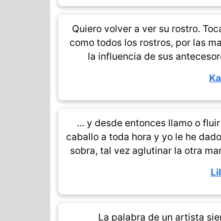
Quiero volver a ver su rostro. Toca
como todos los rostros, por las ma
la influencia de sus anteceso
Ka
... y desde entonces llamo o flui
caballo a toda hora y yo le he dad
sobra, tal vez aglutinar la otra m
Li
La palabra de un artista s