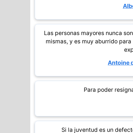
Alb
Las personas mayores nunca son
mismas, y es muy aburrido para l
exp
Antoine 
Para poder resign
Si la juventud es un defect