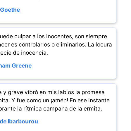
Goethe
puede culpar a los inocentes, son siempre
er es controlarlos o eliminarlos. La locura
ecie de inocencia.
ham Greene
y grave vibró en mis labios la promesa
ita. Y fue como un ¡amén! En ese instante
brante la rítmica campana de la ermita.
de Ibarbourou