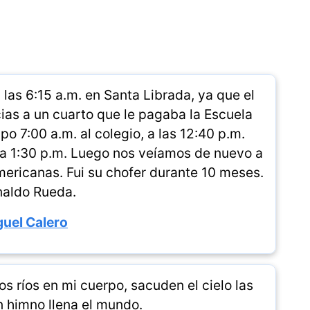
 las 6:15 a.m. en Santa Librada, ya que el
cias a un cuarto que le pagaba la Escuela
o 7:00 a.m. al colegio, a las 12:40 p.m.
 la 1:30 p.m. Luego nos veíamos de nuevo a
mericanas. Fui su chofer durante 10 meses.
aldo Rueda.
uel Calero
 ríos en mi cuerpo, sacuden el cielo las
 himno llena el mundo.