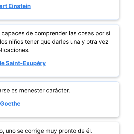
ert Einstein
 capaces de comprender las cosas por sí
os niños tener que darles una y otra vez
licaciones.
de Saint-Exupéry
arse es menester carácter.
Goethe
o, uno se corrige muy pronto de él.