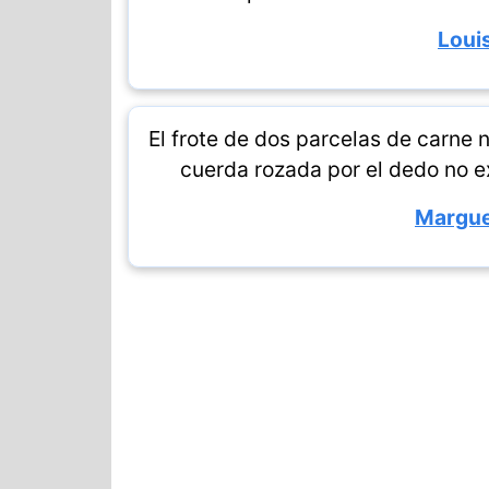
Loui
El frote de dos parcelas de carne 
cuerda rozada por el dedo no exp
Margue