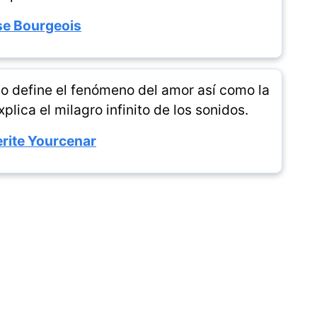
se Bourgeois
no define el fenómeno del amor así como la
lica el milagro infinito de los sonidos.
rite Yourcenar