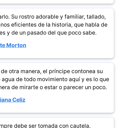
rlo. Su rostro adorable y familiar, tallado,
nos eficientes de la historia, que habla de
res y de un pasado del que poco sabe.
te Morton
r de otra manera, el príncipe contonea su
o agua de todo movimiento aquí y es lo que
anera de mirarte o estar o parecer un poco.
liana Celiz
iempre debe ser tomada con cautela.