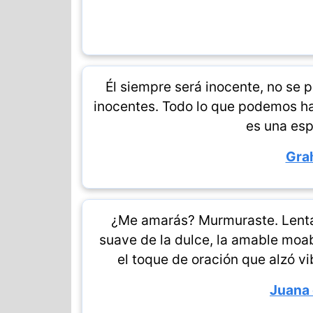
Él siempre será inocente, no se 
inocentes. Todo lo que podemos hac
es una esp
Gra
¿Me amarás? Murmuraste. Lenta 
suave de la dulce, la amable moab
el toque de oración que alzó vi
Juana 