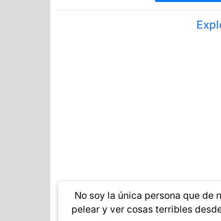
Expl
No soy la única persona que de niñ
pelear y ver cosas terribles desd