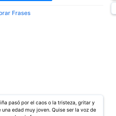
orar Frases
a pasó por el caos o la tristeza, gritar y
e una edad muy joven. Quise ser la voz de