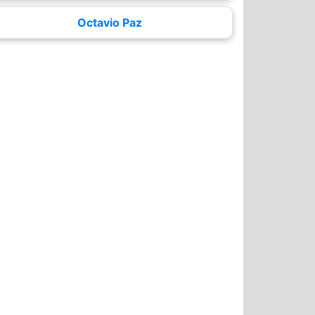
Octavio Paz