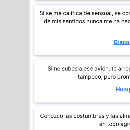
Si se me califica de sensual, se c
de mis sentidos nunca me ha he
Giaco
Si no subes a ese avión, te arr
tampoco, pero pronto
Hump
Conozco las costumbres y las alma
en todo ag