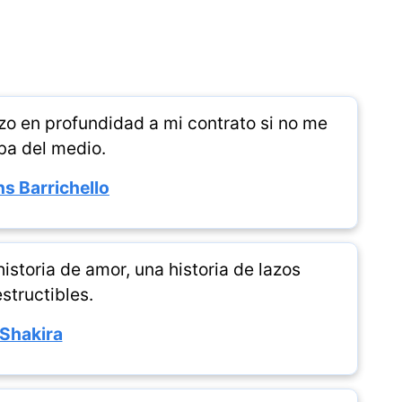
zo en profundidad a mi contrato si no me
ba del medio.
s Barrichello
istoria de amor, una historia de lazos
structibles.
Shakira