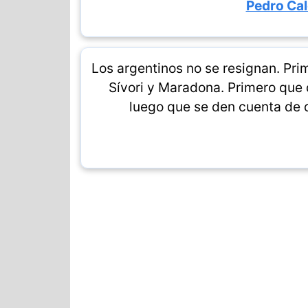
Pedro Cal
Los argentinos no se resignan. Pri
Sívori y Maradona. Primero que d
luego que se den cuenta de q