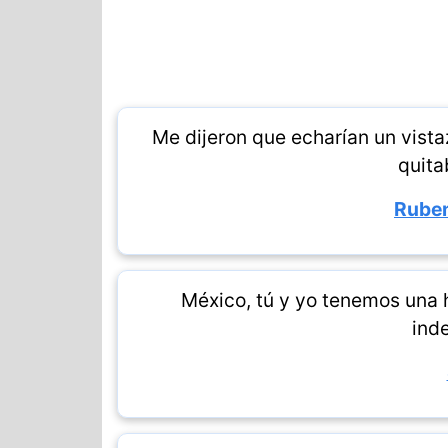
Me dijeron que echarían un vista
quita
Ruben
México, tú y yo tenemos una h
inde