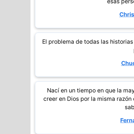
esas pers
Chris
El problema de todas las histori
Chuc
Nací en un tiempo en que la may
creer en Dios por la misma razón 
sab
Fern