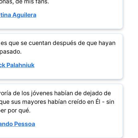
onas, de mis fans.
tina Aguilera
as es que se cuentan después de que hayan
pasado.
k Palahniuk
oría de los jóvenes habían de dejado de
que sus mayores habían creído en Él - sin
er por qué.
ando Pessoa