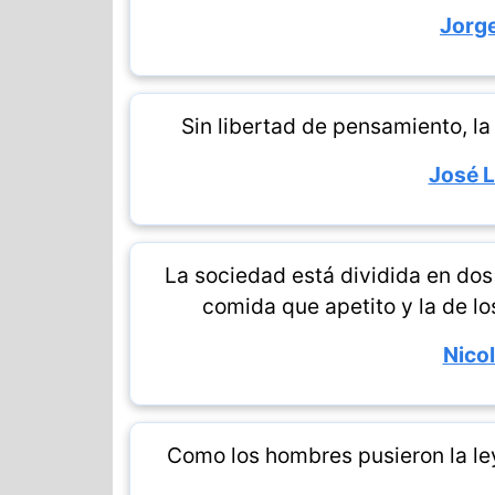
Jorge
Sin libertad de pensamiento, la
José 
La sociedad está dividida en dos
comida que apetito y la de l
Nico
Como los hombres pusieron la ley 