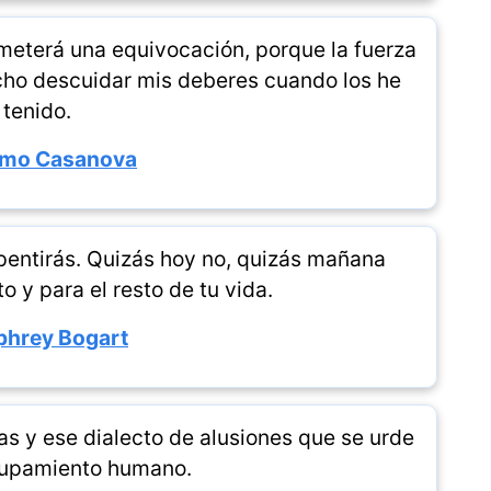
ometerá una equivocación, porque la fuerza
cho descuidar mis deberes cuando los he
tenido.
mo Casanova
epentirás. Quizás hoy no, quizás mañana
 y para el resto de tu vida.
hrey Bogart
s y ese dialecto de alusiones que se urde
rupamiento humano.