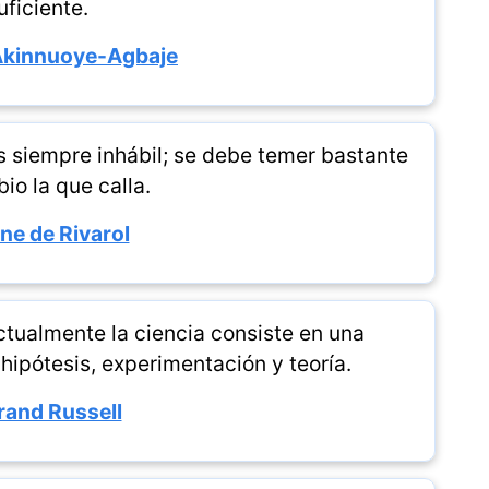
uficiente.
Akinnuoye-Agbaje
es siempre inhábil; se debe temer bastante
io la que calla.
ne de Rivarol
ctualmente la ciencia consiste en una
hipótesis, experimentación y teoría.
rand Russell