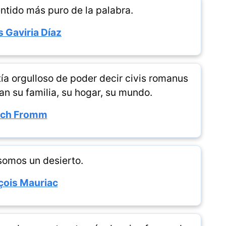
entido más puro de la palabra.
s Gaviria Díaz
ía orgulloso de poder decir civis romanus
an su familia, su hogar, su mundo.
ich Fromm
somos un desierto.
çois Mauriac