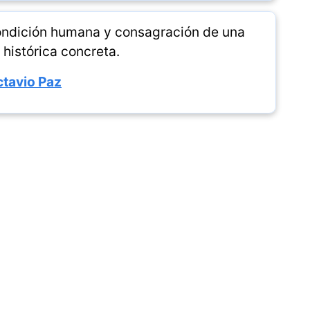
condición humana y consagración de una
 histórica concreta.
tavio Paz