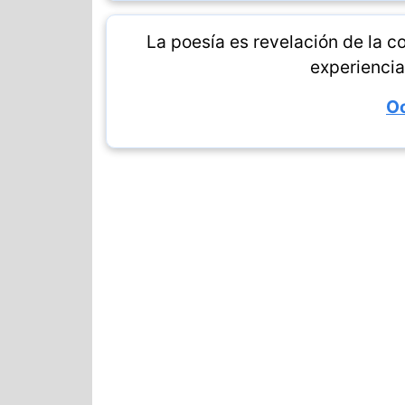
La poesía es revelación de la 
experiencia
Oc