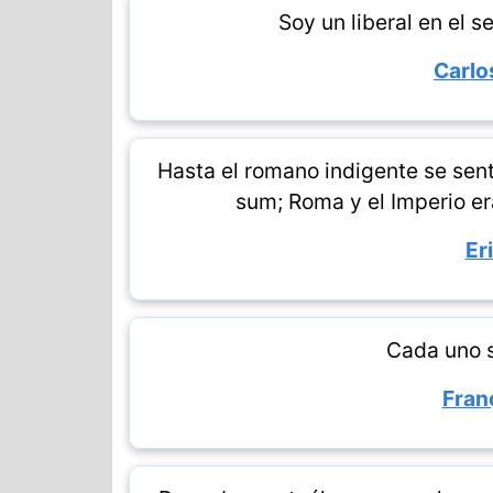
Soy un liberal en el s
Carlo
Hasta el romano indigente se sent
sum; Roma y el Imperio er
Er
Cada uno 
Fran