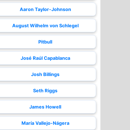
Aaron Taylor-Johnson
August Wilhelm von Schlegel
Pitbull
José Raúl Capablanca
Josh Billings
Seth Riggs
James Howell
María Vallejo-Nágera