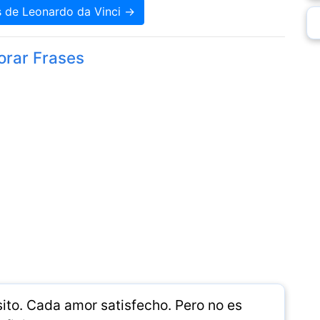
s de Leonardo da Vinci →
orar Frases
ito. Cada amor satisfecho. Pero no es