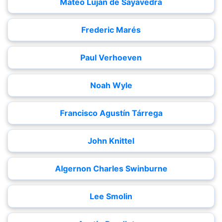
Mateo Luján de Sayavedra
Frederic Marés
Paul Verhoeven
Noah Wyle
Francisco Agustín Tárrega
John Knittel
Algernon Charles Swinburne
Lee Smolin