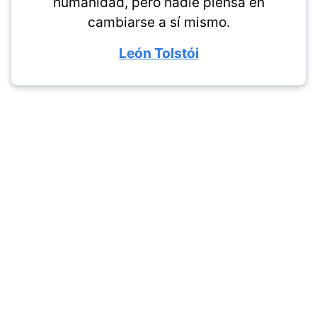
humanidad, pero nadie piensa en
cambiarse a sí mismo.
León Tolstói