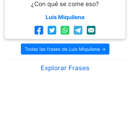
¿Con qué se come eso?
Luis Miquilena
Todas las frases de Luis Miquilena →
Explorar Frases