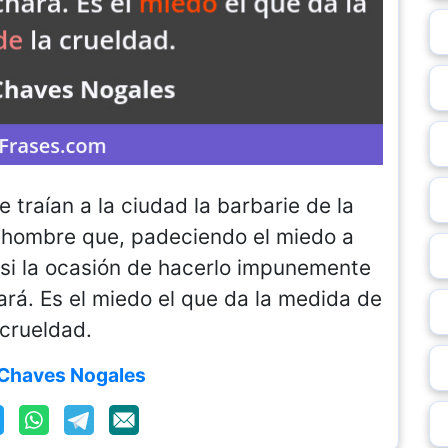
traían a la ciudad la barbarie de la
l hombre que, padeciendo el miedo a
 si la ocasión de hacerlo impunemente
ará. Es el miedo el que da la medida de
 crueldad.
Chaves Nogales