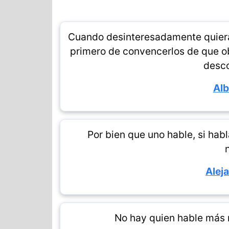
Cuando desinteresadamente quieras
primero de convencerlos de que obr
desco
Alb
Por bien que uno hable, si ha
Alej
No hay quien hable más 