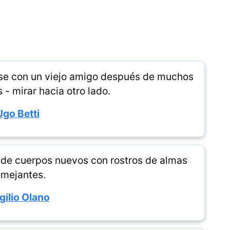
arse con un viejo amigo después de muchos
 - mirar hacia otro lado.
Ugo Betti
n de cuerpos nuevos con rostros de almas
mejantes.
gilio Olano