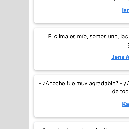
Ia
El clima es mío, somos uno, la
Jens 
- ¿Anoche fue muy agradable? - ¿
de tod
Ka