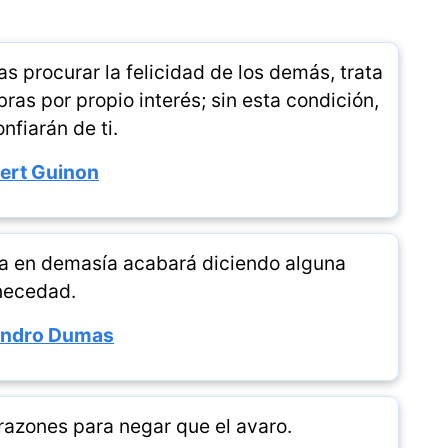
 procurar la felicidad de los demás, trata
as por propio interés; sin esta condición,
nfiarán de ti.
ert Guinon
bla en demasía acabará diciendo alguna
necedad.
andro Dumas
razones para negar que el avaro.