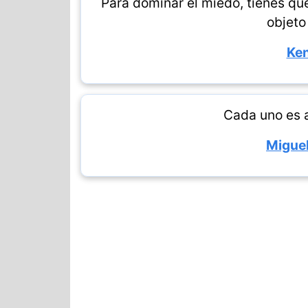
Para dominar el miedo, tienes que 
objeto
Ke
Cada uno es a
Miguel