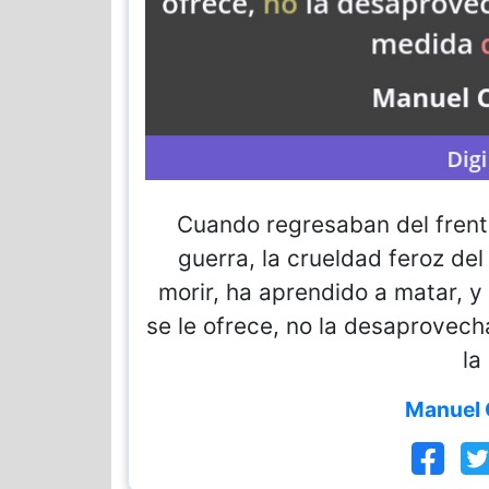
Cuando regresaban del frente 
guerra, la crueldad feroz de
morir, ha aprendido a matar, y
se le ofrece, no la desaprovech
la
Manuel 