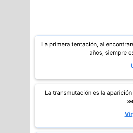
La primera tentación, al encontr
años, siempre es
La transmutación es la aparició
se
Vir