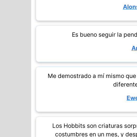
Alon
Es bueno seguir la pend
A
Me demostrado a mí mismo que p
diferent
Ewe
Los Hobbits son criaturas sor
costumbres en un mes, y desp