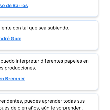
so de Barros
iente con tal que sea subiendo.
ndré Gide
uedo interpretar diferentes papeles en
es producciones.
n Bremner
prendentes, puedes aprender todas sus
ués de cien años, aún te sorprenden.