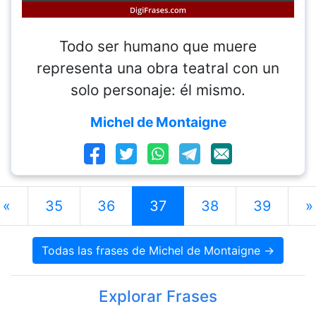
Todo ser humano que muere
representa una obra teatral con un
solo personaje: él mismo.
Michel de Montaigne
«
35
36
37
38
39
»
Todas las frases de Michel de Montaigne →
Explorar Frases