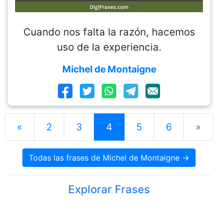
Cuando nos falta la razón, hacemos
uso de la experiencia.
Michel de Montaigne
«
2
3
4
5
6
»
Todas las frases de Michel de Montaigne →
Explorar Frases