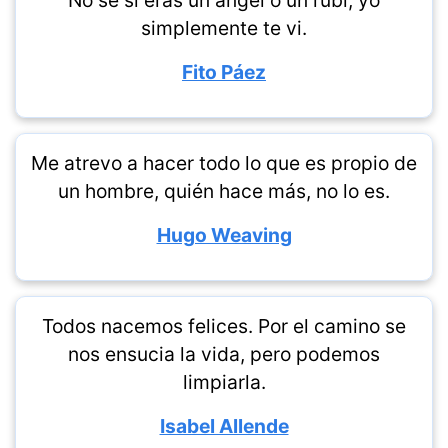
No sé si eras un ángel o un rubí, yo
simplemente te vi.
Fito Páez
Me atrevo a hacer todo lo que es propio de
un hombre, quién hace más, no lo es.
Hugo Weaving
Todos nacemos felices. Por el camino se
nos ensucia la vida, pero podemos
limpiarla.
Isabel Allende