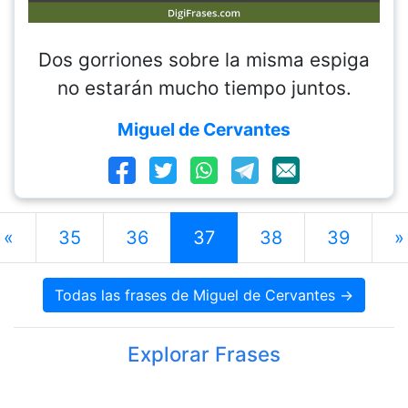
Dos gorriones sobre la misma espiga
no estarán mucho tiempo juntos.
Miguel de Cervantes
«
35
36
37
38
39
»
Todas las frases de Miguel de Cervantes →
Explorar Frases