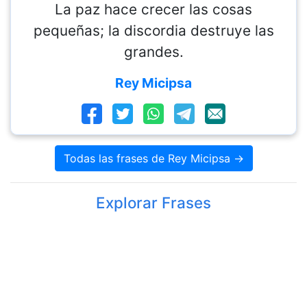
La paz hace crecer las cosas
pequeñas; la discordia destruye las
grandes.
Rey Micipsa
Todas las frases de Rey Micipsa →
Explorar Frases