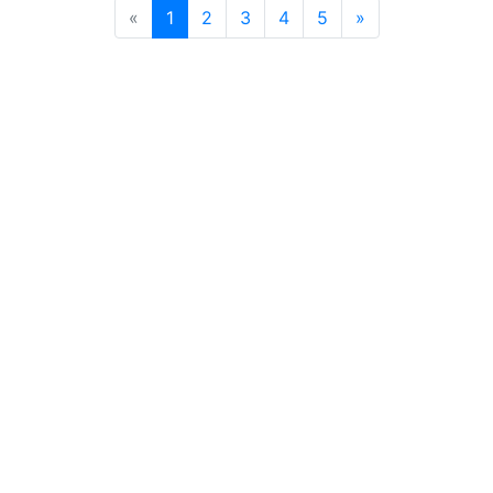
«
1
2
3
4
5
»