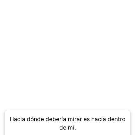
Hacia dónde debería mirar es hacia dentro
de mí.