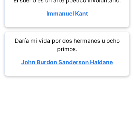
El sueño es un arte poético involuntario.
Immanuel Kant
Daría mi vida por dos hermanos u ocho
primos.
John Burdon Sanderson Haldane