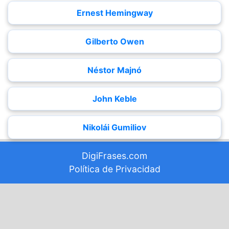
Ernest Hemingway
Gilberto Owen
Néstor Majnó
John Keble
Nikolái Gumiliov
DigiFrases.com
Política de Privacidad